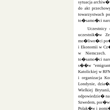
sytuacja archiw�
do akt przechow
towarzystwach po
to�samo�ci nar
Uczestnicy
uczestnik�w Ze
mo�liwo�ci po
i Ekonomii w Cz�
w Niemczech. 
to�samo�ci naro
s��w "emigrant"
Katolickiej w RF
i organizacja 
Londynie, dzia�
Wielkiej Brytanii
odpowiedzie� na 
Szwedem, por�wn
Polak�w i pomi�